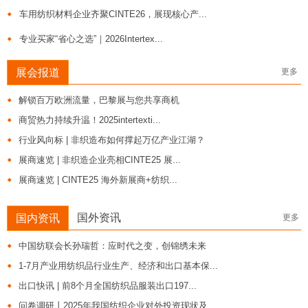
车用纺织材料企业齐聚CINTE26，展现核心产...
专业买家“省心之选”｜2026Intertex...
展会报道
更多
解锁百万欧洲流量，巴黎展与您共享商机
商贸热力持续升温！2025intertexti...
行业风向标 | 非织造布如何撑起万亿产业江湖？
展商速览 | 非织造企业亮相CINTE25 展...
展商速览 | CINTE25 海外新展商+纺织...
国外资讯
国内资讯
更多
中国纺联会长孙瑞哲：应时代之变，创锦绣未来
1-7月产业用纺织品行业生产、经济和出口基本保...
出口快讯 | 前8个月全国纺织品服装出口197...
问卷调研丨2025年我国纺织企业对外投资现状及...