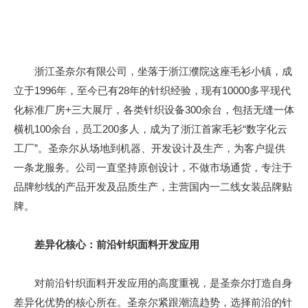
浙江圣奈尔有限公司，坐落于浙江濮院这座毛衫小镇，成
立于1996年，至今已有28年的针织经验，现有10000多平现代
化标准厂房+三大展厅，各类针织设备300余台，包括无缝一体
横机100余台，员工200多人，成为了浙江首家毛衫“数字化云
工厂”。圣奈尔从场地到机器、开发设计及生产，为客户提供
一条龙服务。公司一直坚持原创设计，不做市场通货，专注于
品牌纱线的产品开发及品质生产，主营国内一二线女装品牌贴
牌。
差异化核心：前沿针织面料开发应用
对前沿针织面料开发应用的高度重视，是圣奈尔打造自身
差异化优势的核心所在。圣奈尔紧跟潮流趋势，选择前沿的针