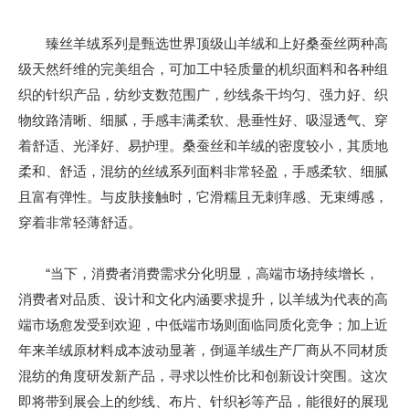
臻丝羊绒系列是甄选世界顶级山羊绒和上好桑蚕丝两种高
级天然纤维的完美组合，可加工中轻质量的机织面料和各种组
织的针织产品，纺纱支数范围广，纱线条干均匀、强力好、织
物纹路清晰、细腻，手感丰满柔软、悬垂性好、吸湿透气、穿
着舒适、光泽好、易护理。桑蚕丝和羊绒的密度较小，其质地
柔和、舒适，混纺的丝绒系列面料非常轻盈，手感柔软、细腻
且富有弹性。与皮肤接触时，它滑糯且无刺痒感、无束缚感，
穿着非常轻薄舒适。
“当下，消费者消费需求分化明显，高端市场持续增长，
消费者对品质、设计和文化内涵要求提升，以羊绒为代表的高
端市场愈发受到欢迎，中低端市场则面临同质化竞争；加上近
年来羊绒原材料成本波动显著，倒逼羊绒生产厂商从不同材质
混纺的角度研发新产品，寻求以性价比和创新设计突围。这次
即将带到展会上的纱线、布片、针织衫等产品，能很好的展现