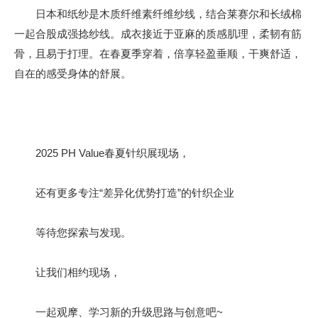
日本和纸纱是木质纤维素纤维纱线，结合莱赛尔和长绒棉
一起合股成强捻纱线。成衣接近于亚麻的质感肌理，柔韧有筋
骨，且易于打理。在春夏季穿着，倍享轻盈垂顺，干爽舒适，
自在的感受身体的舒展。
2025 PH Value春夏针织展现场，
还有更多专注“差异化优势打造”的针织企业
等待您探索与发现。
让我们相约现场，
一起观摩、学习新的升级思路与创意吧~