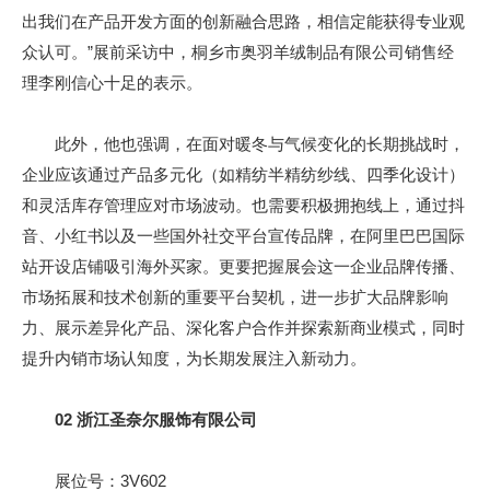
出我们在产品开发方面的创新融合思路，相信定能获得专业观
众认可。”展前采访中，桐乡市奥羽羊绒制品有限公司销售经
理李刚信心十足的表示。
此外，他也强调，在面对暖冬与气候变化的长期挑战时，
企业应该通过产品多元化（如精纺半精纺纱线、四季化设计）
和灵活库存管理应对市场波动。也需要积极拥抱线上，通过抖
音、小红书以及一些国外社交平台宣传品牌，在阿里巴巴国际
站开设店铺吸引海外买家。更要把握展会这一企业品牌传播、
市场拓展和技术创新的重要平台契机，进一步扩大品牌影响
力、展示差异化产品、深化客户合作并探索新商业模式，同时
提升内销市场认知度，为长期发展注入新动力。
02
浙江圣奈尔服饰有限公司
展位号：3V602