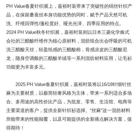
PH Value春夏针织展上，嘉裕时装带来了突破性的绢丝针织产
品，在保留桑蚕丝本身功能优势的同时，赋予产品天然可机
洗、纤维回弹性/蓬松度好、哑光光泽、四季应用的特点。
2024 PH Value秋冬针织展，嘉裕时装则以日本三菱化学株式
会社的三醋酸纤维作为核心原材料，混纺组合出会呼吸的可机
洗三醋酸天丝，轻盈纸感的三醋酸棉，骨感凉皮的三醋酸尼
龙，随身空调般的三醋酸羊绒等一系列混纺材料应用，让毛衫
功能更为丰富多元。
2025 PH Value春夏针织展，嘉裕时装将以16/18针细针丝
麻为主要材质，以极简轻奢风格为主体，带来一系列适合多场
合、多用途的高性价比产品，为批发、零售、生活馆、电商等
主要渠道的客户，提供全新针织衫选择。“丝麻”这一混纺材料
所能带来的性能颠覆，以及可能提供的全新痛点解决方案，值
得期待！