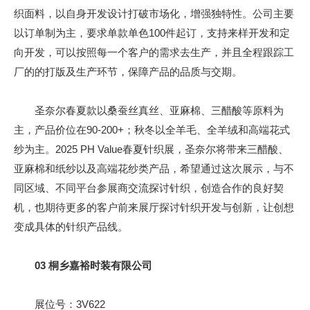
织面料，以自身开发设计打破市场化，增强独特性。公司主要
以订单制为主，要求单款单色100件起订，支持来样开发和定
向开发，可以按照每一个客户的需求去生产，并且全程跟踪工
厂的的打版及生产环节，保障产品的品质与交期。
圣奈尔春夏款以桑蚕丝真丝、亚麻棉、三醋酸等原料为
主，产品价位在90-200+；秋冬以全羊毛、全羊绒和高端花式
纱为主。2025 PH Value春夏针织展，圣奈尔将带来三醋酸、
亚麻棉和纸纱以及高端花纱类产品，希望通过这次展示，与不
同区域、不同平台参展商交流探讨针织，创造合作的良好契
机，也期待更多的客户前来展厅探讨针织开发与创新，让创想
变成具体的针织产品线。
03
桐乡嘉裕时装有限公司
展位号：3V622