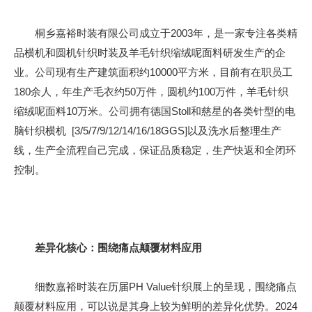
桐乡嘉裕时装有限公司成立于2003年，是一家专注各类精
品横机和圆机针织时装及羊毛针织缩绒呢面料研发生产的企
业。公司现有生产建筑面积约10000平方米，目前有在职员工
180余人，年生产毛衣约50万件，圆机约100万件，羊毛针织
缩绒呢面料10万米。公司拥有德国Stoll和慈星的各类针型的电
脑针织横机 [3/5/7/9/12/14/16/18GGS]以及洗水后整理生产
线，生产全流程自己完成，保证品质稳定，生产快返和全闭环
控制。
差异化核心：围绕痛点颠覆材料应用
细数嘉裕时装在历届PH Value针织展上的呈现，围绕痛点
颠覆材料应用，可以说是其身上较为鲜明的差异化优势。2024