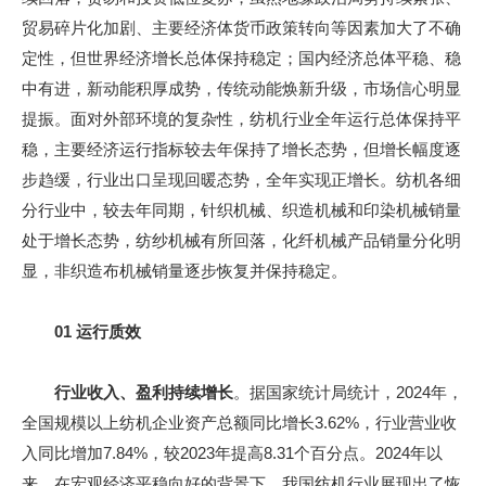
贸易碎片化加剧、主要经济体货币政策转向等因素加大了不确
定性，但世界经济增长总体保持稳定；国内经济总体平稳、稳
中有进，新动能积厚成势，传统动能焕新升级，市场信心明显
提振。面对外部环境的复杂性，纺机行业全年运行总体保持平
稳，主要经济运行指标较去年保持了增长态势，但增长幅度逐
步趋缓，行业出口呈现回暖态势，全年实现正增长。纺机各细
分行业中，较去年同期，针织机械、织造机械和印染机械销量
处于增长态势，纺纱机械有所回落，化纤机械产品销量分化明
显，非织造布机械销量逐步恢复并保持稳定。
01 运行质效
行业收入、盈利持续增长
。据国家统计局统计，2024年，
全国规模以上纺机企业资产总额同比增长3.62%，行业营业收
入同比增加7.84%，较2023年提高8.31个百分点。2024年以
来，在宏观经济平稳向好的背景下，我国纺机行业展现出了恢