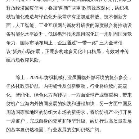
释放经济回暖信号，叠加“两新”“两重”政策效应深化，纺织机
械智能化改造与绿色化升级需求有望加速释放。技术创新方
面，人工智能、工业互联网与新材料研发的深度融合将推动设
备智能化水平跃升，低碳循环技术应用深化进一步巩固国际竞
争力。国际市场布局上，企业通过“一带一路”“三大全球倡
议”新兴市场拓展，正逐步构建多元化出口格局，有效对冲传
统市场收缩风险。
综上，2025年纺织机械行业虽面临外部环境的复杂多变，
但依托政策护航、内需韧性及创新驱动，行业将继续向高端
化、智能化、绿色化方向转型，一方面全球产业链重构，带来
纺机产业海内外协同发展的实践和进程加快，另一方面中国及
周边国家和地区的纺织大市场的新需求，将给纺机产业打开另
一扇窗户，完成自身的变革和转型升级。纺机行业高质量发展
的基本盘仍然稳固，行业发展的空间仍然广阔。