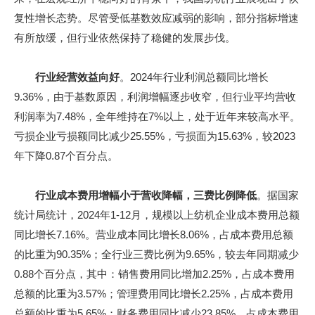
复性增长态势。尽管受低基数效应减弱的影响，部分指标增速
有所放缓，但行业依然保持了稳健的发展步伐。
行业经营效益向好
。2024年行业利润总额同比增长
9.36%，由于基数原因，利润增幅逐步收窄，但行业平均营收
利润率为7.48%，全年维持在7%以上，处于近年来较高水平。
亏损企业亏损额同比减少25.55%，亏损面为15.63%，较2023
年下降0.87个百分点。
行业成本费用增幅小于营收降幅，三费比例降低
。据国家
统计局统计，2024年1-12月，规模以上纺机企业成本费用总额
同比增长7.16%。营业成本同比增长8.06%，占成本费用总额
的比重为90.35%；全行业三费比例为9.65%，较去年同期减少
0.88个百分点，其中：销售费用同比增加2.25%，占成本费用
总额的比重为3.57%；管理费用同比增长2.25%，占成本费用
总额的比重为5.65%；财务费用同比减少23.85%，占成本费用