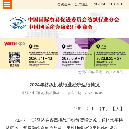
会员登录
会员注册
ENGLISH
SEARCH
您现在的位置是：
首页
>
要闻
2024年纺织机械行业经济运行简况
来源：中国纺织机械协会
发布日期：2025-04-09
【大】
【中】
字体：
【小】
2024年全球经济在多重挑战下继续缓慢复苏，通胀水平持
续回落，贸易和投资低位复苏，虽然地缘政治局势持续紧张、